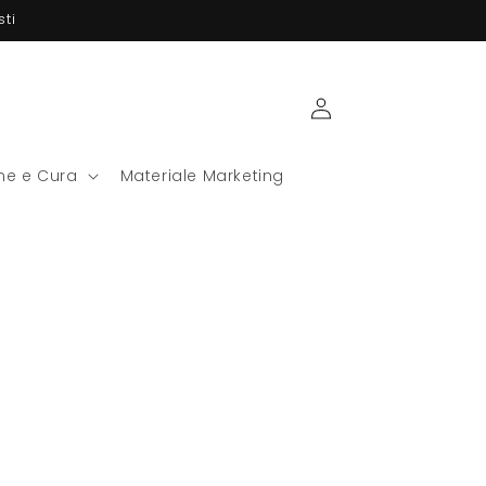
ti
Carrello
Accedi
ene e Cura
Materiale Marketing