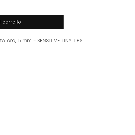
 carrello
cato oro, 5 mm
- SENSITIVE TINY TIPS